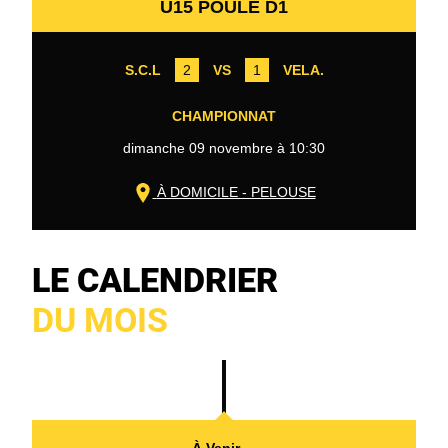
U15 POULE D1
S.C.L
2
VS
1
VELA.
CHAMPIONNAT
dimanche 09 novembre à 10:30
À DOMICILE - PELOUSE
LE CALENDRIER
DU MOIS