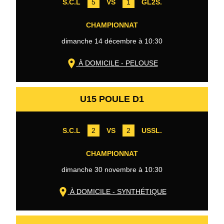
S.C.L
5
VS
1
GL2S.
CHAMPIONNAT
dimanche 14 décembre à 10:30
À DOMICILE - PELOUSE
U15 POULE D1
S.C.L
2
VS
2
USSL.
CHAMPIONNAT
dimanche 30 novembre à 10:30
À DOMICILE - SYNTHÉTIQUE