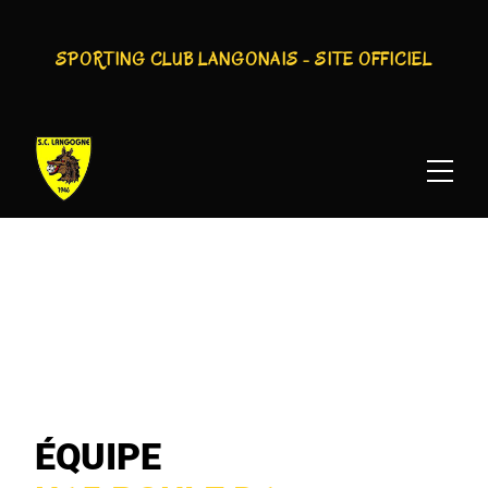
SPORTING CLUB LANGONAIS - SITE OFFICIEL
SPORTING CLUB LANGONAIS : U15 POULE D1
ÉQUIPE