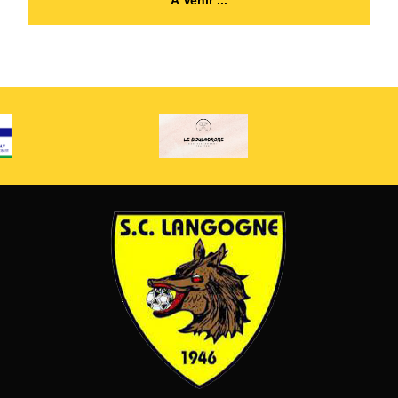
À Venir ...