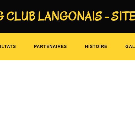
 CLUB LANGONAIS - SITE
: SENIORS RÉGIONAL 3 POULE
ULTATS
PARTENAIRES
HISTOIRE
GAL