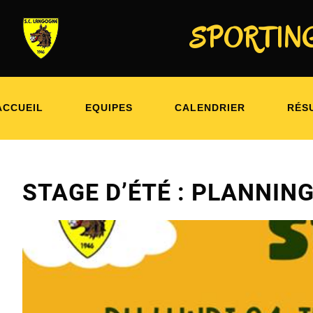
SPORTING
SPORTING CLUB LANGONAIS 
ACCUEIL
EQUIPES
CALENDRIER
RÉS
STAGE D’ÉTÉ : PLANNING