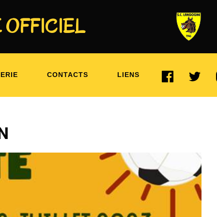
 OFFICIEL
 DOSSIER D’INSCRIPTION
ERIE
CONTACTS
LIENS
ON