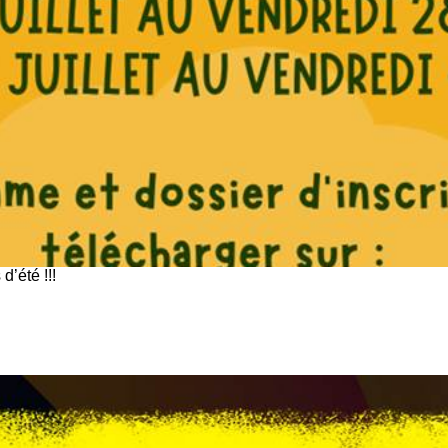
’été !!!