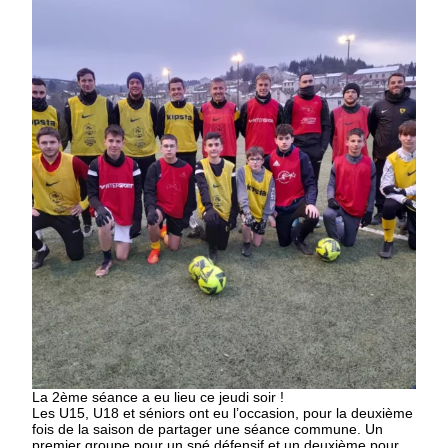
La 2ème séance a eu lieu ce jeudi soir !
Les U15, U18 et séniors ont eu l’occasion, pour la deuxième
fois de la saison de partager une séance commune. Un
premier groupe pour un spé défensif et un deuxième pour