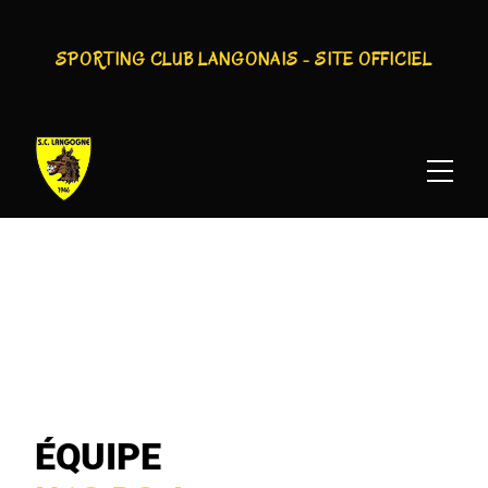
SPORTING CLUB LANGONAIS - SITE OFFICIEL
SPORTING CLUB LANGONAIS : U13 D3 A
ÉQUIPE