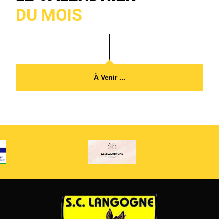
DU MOIS
À Venir ...