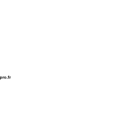
ro.fr