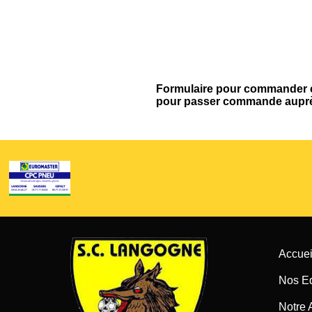
Formulaire pour commander ce
pour passer commande auprè
Accuei
Nos E
Notre 