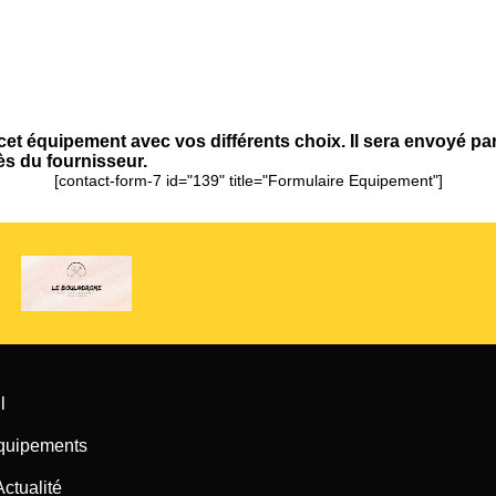
t équipement avec vos différents choix. Il sera envoyé pa
s du fournisseur.
[contact-form-7 id="139" title="Formulaire Equipement"]
l
quipements
Actualité