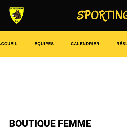
SPORTING
SPORTING CLUB LANGONAIS
ACCUEIL
EQUIPES
CALENDRIER
RÉS
BOUTIQUE FEMME