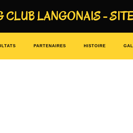
 CLUB LANGONAIS - SITE
 : BOUTIQUE FEMME
ULTATS
PARTENAIRES
HISTOIRE
GAL