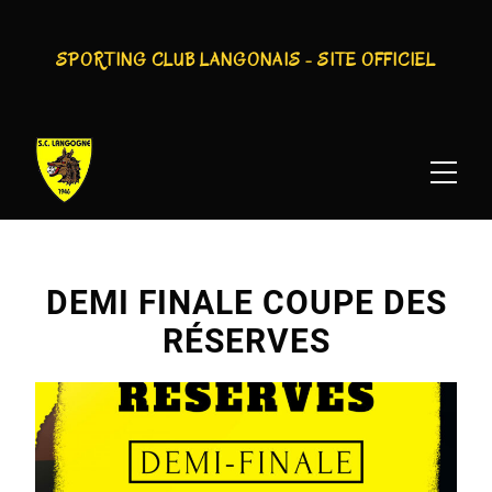
SPORTING CLUB LANGONAIS - SITE OFFICIEL
SPORTING CLUB LANGONAIS : DEMI FINALE
COUPE DES RÉSERVES
DEMI FINALE COUPE DES
RÉSERVES