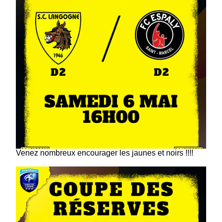
Venez nombreux encourager les jaunes et noirs !!!!