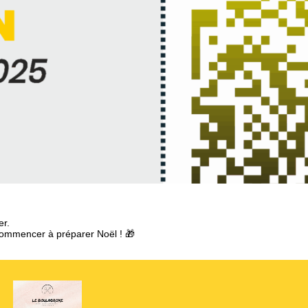
er.
 commencer à préparer Noël ! 🎁