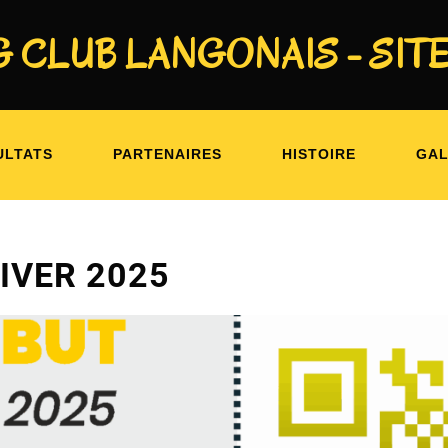
 CLUB LANGONAIS - SITE
: BOUTIQUE RENTRÉE ET HIV
ULTATS
PARTENAIRES
HISTOIRE
GAL
IVER 2025