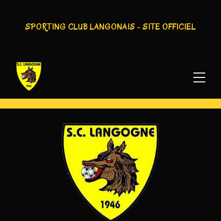
AUTEUR/AUTRICE :
ELSA
SPORTING CLUB LANGONAIS - SITE OFFICIEL
CHANY